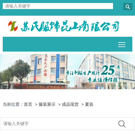

Togg
当前位置：
首页
>
服装展示
>
成品现货
>
夏装