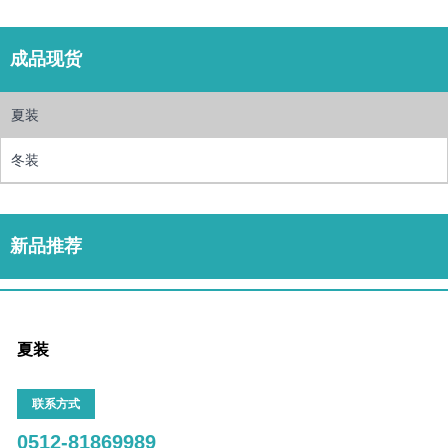
成品现货
夏装
冬装
新品推荐
夏装
联系方式
0512-81869989