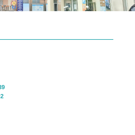
89
92