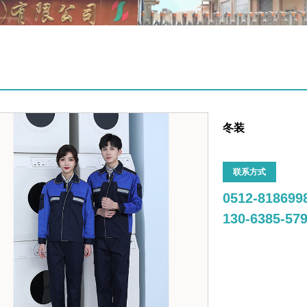
冬装
联系方式
0512-818699
130-6385-57