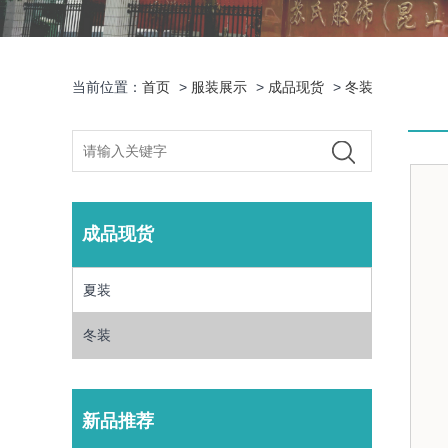
当前位置：
首页
>
服装展示
>
成品现货
>
冬装
成品现货
夏装
冬装
新品推荐