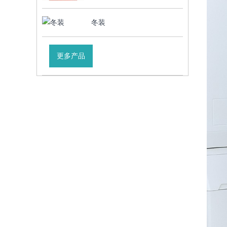
冬装
更多产品