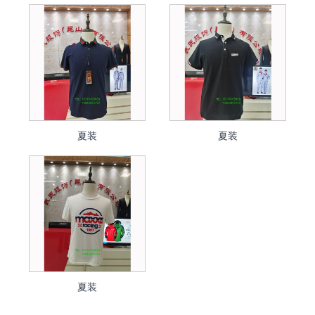
夏装
夏装
夏装