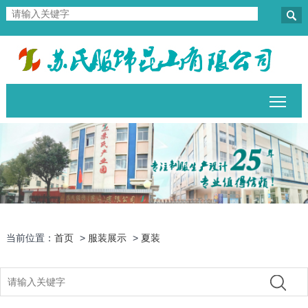

Togg
当前位置：
首页
>
服装展示
>
夏装