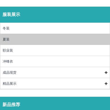
服装展示
冬装
夏装
职业装
冲锋衣
成品现货
精品展示
新品推荐