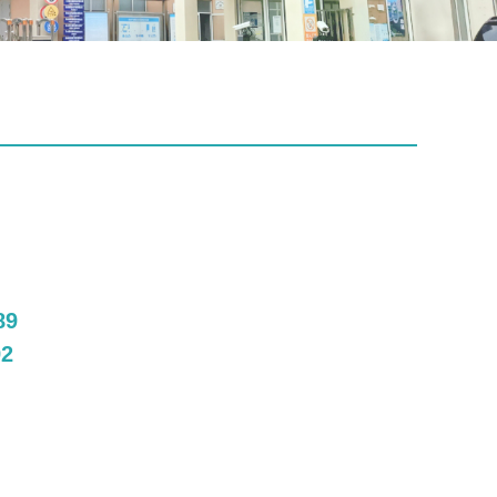
89
92