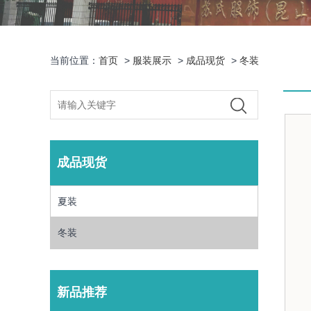
当前位置：
首页
>
服装展示
>
成品现货
>
冬装
成品现货
夏装
冬装
新品推荐