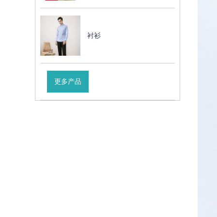
衬衫
更多产品