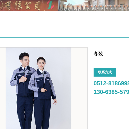
冬装
联系方式
0512-818699
130-6385-57