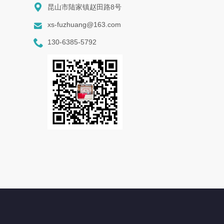

昆山市陆家镇赵田路8号

xs-fuzhuang@163.com

130-6385-5792